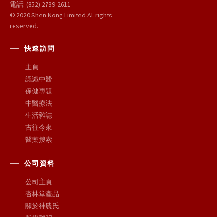
電話: (852) 2739-2611
© 2020 Shen-Nong Limited All rights
reserved.
快速訪問
主頁
認識中醫
保健專題
中醫療法
生活雜誌
古往今來
醫藥搜索
公司資料
公司主頁
杏林堂產品
關於神農氏