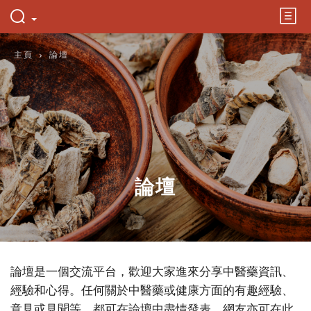
主頁
論壇
論壇
論壇是一個交流平台，歡迎大家進來分享中醫藥資訊、
經驗和心得。任何關於中醫藥或健康方面的有趣經驗、
意見或見聞等，都可在論壇中盡情發表。網友亦可在此