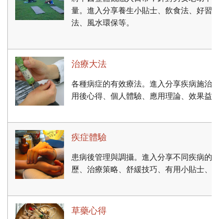
量。進入分享養生小貼士、飲食法、好習
法、風水環保等。
治療大法
各種病症的有效療法。進入分享疾病施治
用後心得、個人體驗、應用理論、效果益
疾症體驗
患病後管理與調攝。進入分享不同疾病的
歷、治療策略、舒緩技巧、有用小貼士、
草藥心得