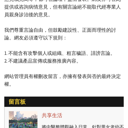
提供或咨詢病情意見，但有關言論絕不能取代經專業人
員親身診治後的意見。
我們尊重言論自由，但鼓勵建設性、正面而理性的討
論。網友必須遵守以下規則：
1. 不能含有攻擊個人或組織、粗言穢語、誹謗言論。
2. 不建議產品宣傳或服務推廣內容。
網站管理員有權刪改留言，亦擁有發表與否的最終決定
權。
留言板
共享生活
將中醫整體觀融入日常，針對男女老幼不