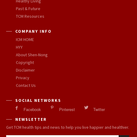
Healthy Living
Past & Future
TCM Resources
COMPANY INFO
ICM HOME
HYY
About Shen-Nong
Copyright
Disclaimer
Privacy
Contact Us
SOCIAL NETWORKS
Facebook
Pinterest
Twitter
NEWSLETTER
Get TCM health tips and news to help you live happier and healthier.