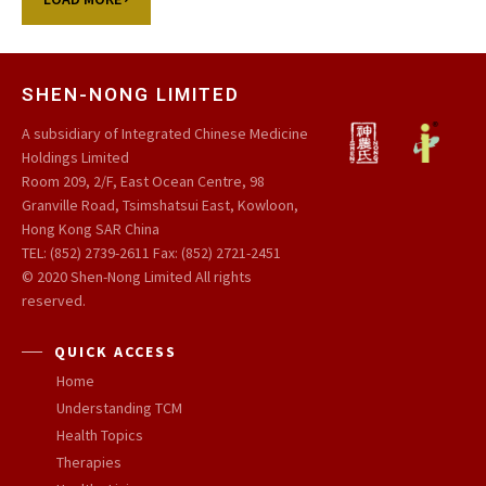
SHEN-NONG LIMITED
A subsidiary of Integrated Chinese Medicine
Holdings Limited
Room 209, 2/F, East Ocean Centre, 98
Granville Road, Tsimshatsui East, Kowloon,
Hong Kong SAR China
TEL: (852) 2739-2611 Fax: (852) 2721-2451
© 2020 Shen-Nong Limited All rights
reserved.
QUICK ACCESS
Home
Understanding TCM
Health Topics
Therapies