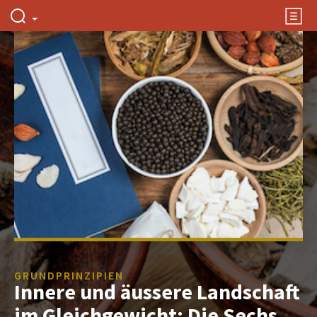
GRUNDPRINZIPIEN
Innere und äussere Landschaft
im Gleichgewicht: Die Sechs